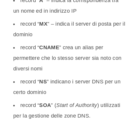
record “
A
” – indica la corrispondenza tra
un nome ed in indirizzo IP
record “
MX
” – indica il server di posta per il
dominio
record “
CNAME
” crea un alias per
permettere che lo stesso server sia noto con
diversi nomi
record “
NS
” indicano i server DNS per un
certo dominio
record “
SOA
” (
Start of Authority
) utilizzati
per la gestione delle zone DNS.