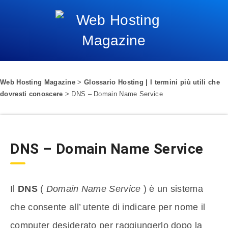
Web Hosting Magazine
>
Glossario Hosting | I termini più utili che
dovresti conoscere
>
DNS – Domain Name Service
DNS – Domain Name Service
Il
DNS
(
Domain Name Service
) è un sistema
che consente all’ utente di indicare per nome il
computer desiderato per raggiungerlo dopo la