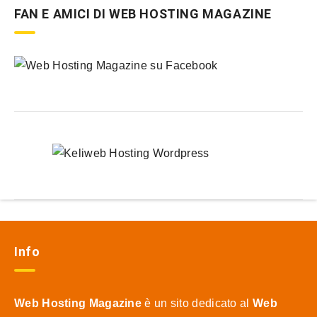
FAN E AMICI DI WEB HOSTING MAGAZINE
Info
Web Hosting Magazine
è un sito dedicato al
Web