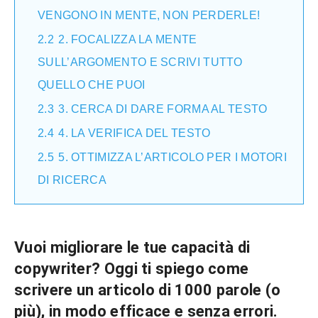
VENGONO IN MENTE, NON PERDERLE!
2.2
2. FOCALIZZA LA MENTE
SULL’ARGOMENTO E SCRIVI TUTTO
QUELLO CHE PUOI
2.3
3. CERCA DI DARE FORMA AL TESTO
2.4
4. LA VERIFICA DEL TESTO
2.5
5. OTTIMIZZA L’ARTICOLO PER I MOTORI
DI RICERCA
Vuoi migliorare le tue capacità di
copywriter
? Oggi ti spiego come
scrivere un articolo di 1000 parole (o
più)
,
in modo efficace e senza errori
.