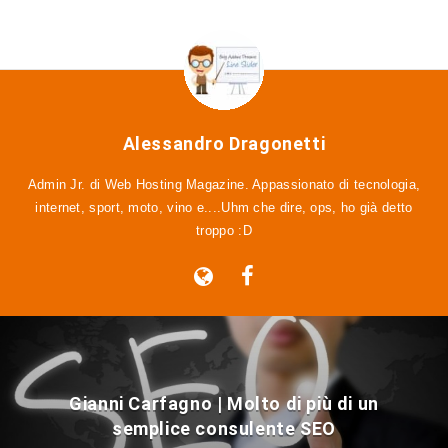
Alessandro Dragonetti
Admin Jr. di Web Hosting Magazine. Appassionato di tecnologia,
internet, sport, moto, vino e....Uhm che dire, ops, ho già detto
troppo :D
Gianni Carfagno | Molto di più di un
semplice consulente SEO