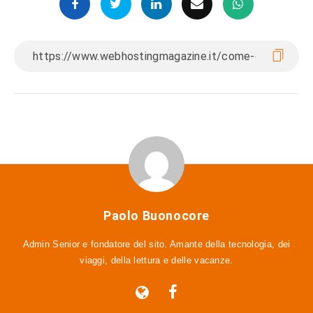
Paolo Buonocore
Admin Senior e fondatore del sito. Amante della tecnologia, dei
viaggi, della lettura e delle vacanze.